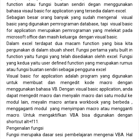
function atau fungsi buatan sendiri degan menggunakan
bahasa visaul basic for application yang tersedia dalam excel.
Sebagian besar orang banyak yang sudah mengenal
visual
basic yang digunakan pemrograman database, tapi
visual basic
for application merupakan pemrograman yang melekat pada
microsoft office dan masih keluarga
dengan visual basic.
Dalam excel terdapat dua macam function yang bisa kita
pergunakan di dalam sbuah sheet. Fungsi pertama yaitu built in
function yaitu fungsi yang telah disediakan olehh excel. Fungsi
yang kedua yaitu user defined function yang merupakan rumus
atau fungsi buatan sendiri sebagai pengguna excel
Visual basic for application adalah program yang digunakan
untuk membuat dan mengedit kode macro dengan
menggunakan bahasa VB. Dengan visual basic application, anda
dapat mengedit macro dan menyalin macro dari satu modul ke
modul lain, meyalin macro antara workbook yang berbeda ,
menggaganti modul
yang menyimpan macro atau mengganti
macro. Untuk mengaktifkan VBA bisa digunakan dengan
shortcut alt+f11.
Pengenalan fungsi
Fungsi merupaka dasar sesi pembelajaran mengenai VBA. Hal