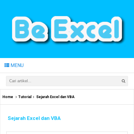
MENU
Home
Tutorial
Sejarah Excel dan VBA
Sejarah Excel dan VBA