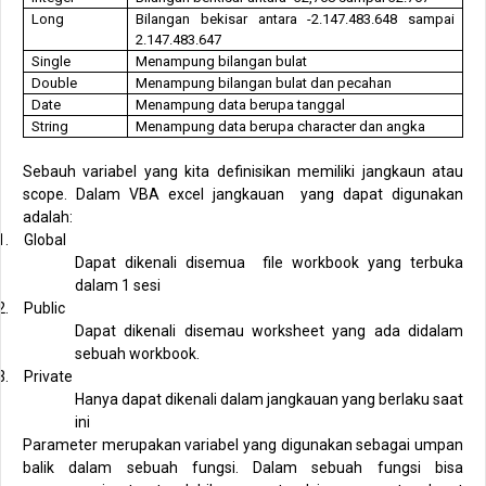
Long
Bilangan bekisar antara -2.147.483.648 sampai
2.147.483.647
Single
Menampung bilangan bulat
Double
Menampung bilangan bulat dan pecahan
Date
Menampung data berupa tanggal
String
Menampung data berupa character dan angka
Sebauh variabel yang kita definisikan memiliki jangkaun atau
scope. Dalam VBA excel jangkauan
yang dapat digunakan
adalah:
1.
Global
Dapat dikenali disemua
file workbook yang terbuka
dalam 1 sesi
2.
Public
Dapat dikenali disemau worksheet yang ada didalam
sebuah workbook.
3.
Private
Hanya dapat dikenali dalam jangkauan yang berlaku saat
ini
Parameter merupakan variabel yang digunakan sebagai umpan
balik dalam sebuah fungsi. Dalam sebuah fungsi bisa